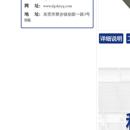
网 址:
www.dgskryq.com
地 址:
东莞市寮步镇创新一路3号
B栋
详细说明