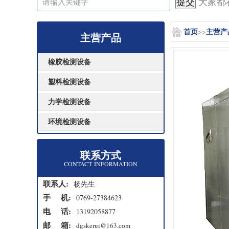
大家都在
首页
主营产
>>
主营产品
橡胶检测设备
塑料检测设备
力学检测设备
环境检测设备
联系方式
CONTACT INFORMATION
联系人:
杨先生
手 机:
0769-27384623
电 话:
13192058877
邮 箱:
dgskerui@163.com