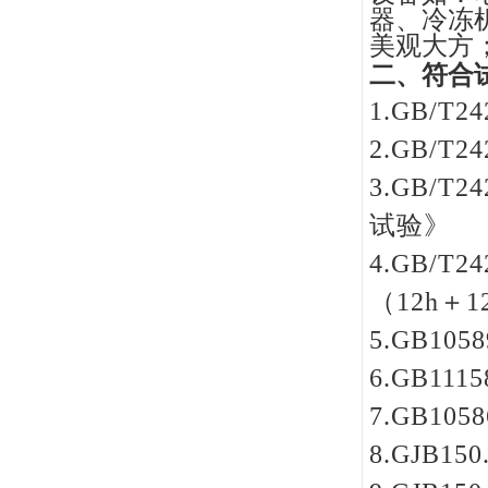
器、冷冻
美观大方
二
、符合
1.GB/
2.GB/
3.GB/
试验》
4.GB/
（12h＋
5.GB10
6.GB11
7.GB10
8.GJB15