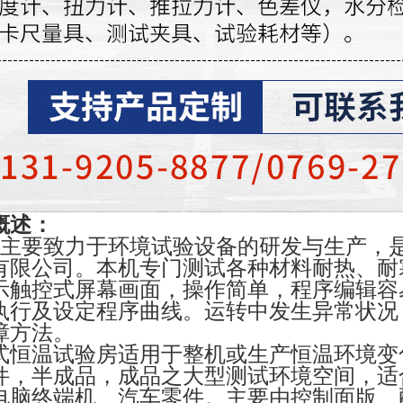
概述：
主要致力于环境试验设备的研发与生产，
有限公司。本机专门测试各种材料耐热、耐
示触控式屏幕画面，操作简单，程序编辑容
执行及设定程序曲线。运转中发生异常状况
障方法。
式恒温试验房适用于整机或生产恒温环境变
件，半成品，成品之大型测试环境空间，适
电脑终端机、汽车零件。主要由控制面版、