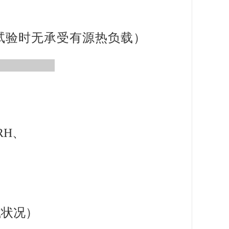
湿热试验时无承受有源热负载）
RH、
载状况）