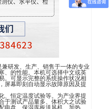
是兼研发、生产、销售于一体的专业
寒、的性能。本机可选择中文或英
易。可显示完整的系统操作状况相
，屏幕即刻自动显示故障原因及提
化、恒定温度试验等。为产业界提
合于测试产品量多、体积大之试验
配电盘、保湿库板送风机、加热