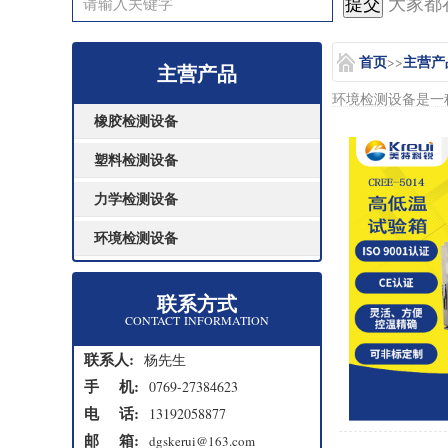
大家都在
首页
主营产
>>
主营产品
环境检测设备是一
橡胶检测设备
塑料检测设备
力学检测设备
环境检测设备
联系方式
CONTACT INFORMATION
联系人:
杨先生
手 机:
0769-27384623
电 话:
13192058877
邮 箱:
dgskerui@163.com