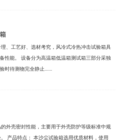
验箱
合理、工艺好、选材考究，风冷式冷热冲击试验箱具
备性能。 设备分为高温箱低温箱测试箱三部分采独
待测物完全静止......
品的外壳密封性能，主要用于外壳防护等级标准中规
级的试验。 产品特点： 本沙尘试验箱选用优质材料，使用