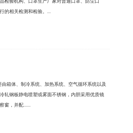
品检验机构、口罩生产厂家对普通口罩、防尘口
的相关检测和检验。...
设备主要由箱体、制冷系统、加热系统、空气循环系统以及
冷轧钢板静电喷塑或雾面不锈钢，内胆采用优质镜
并配......