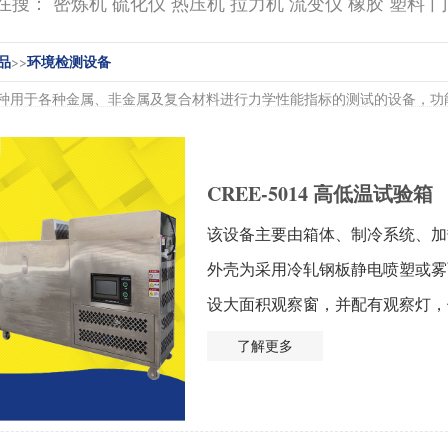
搜： 密炼机 硫化仪 热压机 拉力机 流变仪 橡胶 塑料 
品
环境检测设备
>>
种用于各种金属、非金属及复合材料进行力学性能指标的测试的设备，功
CREE-5014 高低温试验箱
该设备主要由箱体、制冷系统、加
外壳为采用冷轧钢板静电喷塑或雾
设大面积观察窗，并配有观察灯，使用
了解更多