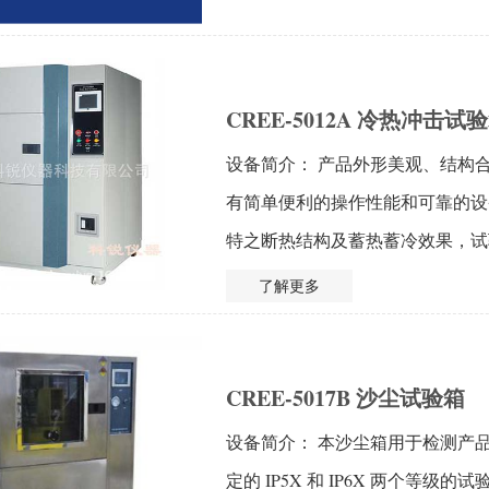
CREE-5012A 冷热冲击试
设备简介： 产品外形美观、结构
有简单便利的操作性能和可靠的设
特之断热结构及蓄热蓄冷效果，试验时
了解更多
CREE-5017B 沙尘试验箱
设备简介： 本沙尘箱用于检测产
定的 IP5X 和 IP6X 两个等