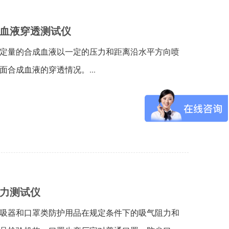
合成血液穿透测试仪
定量的合成血液以一定的压力和距离沿水平方向喷
合成血液的穿透情况。...
气阻力测试仪
吸器和口罩类防护用品在规定条件下的吸气阻力和