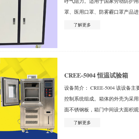
呼气阻力。适用于国家劳动防护用
罩、医用口罩、防雾霾口罩产品进行
了解更多
CREE-5004 恒温试验箱
设备简介： CREE-5004 该
控制系统组成。箱体的外壳为采用
面不锈钢板，箱门中间设大面积观察窗，
了解更多