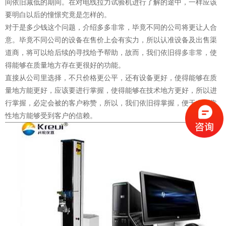
间依旧减低的期间。在对电线拉力试验机进行了解的途中，一样应该
要明白以后的憧憬究竟是怎样的。
对于是多少钱这个问题，介绍多多非常，毕竟不同的公司将更让人合
意。毕竟不同公司的设备在售价上会有实力，所以认准设备及出售渠
道商，将可以给后续的寻找给予帮助，故而，我们依旧得多非常，使
得能够在质量地方存在更很好的功能。
直接从公司里选择，不只价格更公平，还有设备更好，使得能够在质
量地方能更好，应该要进行掌握，使得能够在技术地方更好，所以进
行掌握，必定会被的客户称赞，所以，我们依旧得掌握，便于在可靠
性地方能够受到客户的信赖。